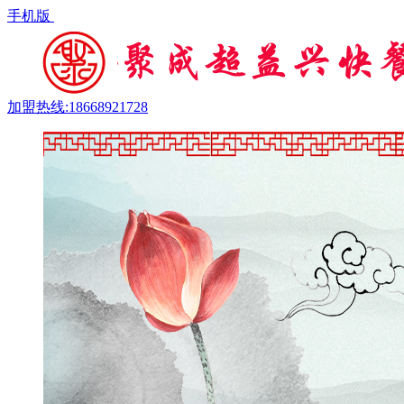
手机版
加盟热线:18668921728