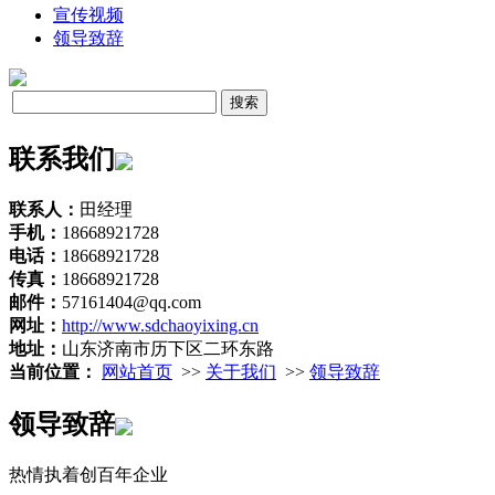
宣传视频
领导致辞
联系我们
联系人：
田经理
手机：
18668921728
电话：
18668921728
传真：
18668921728
邮件：
57161404@qq.com
网址：
http://www.sdchaoyixing.cn
地址：
山东济南市历下区二环东路
当前位置：
网站首页
>>
关于我们
>>
领导致辞
领导致辞
热情执着创百年企业