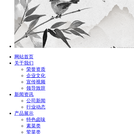
网站首页
关于我们
荣誉资质
企业文化
宣传视频
领导致辞
新闻资讯
公司新闻
行业动态
产品展示
特色卤味
素菜类
荤菜类