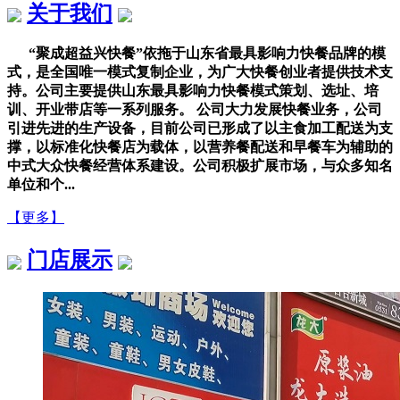
关于我们
“聚成超益兴快餐”依拖于山东省最具影响力快餐品牌的模
式，是全国唯一模式复制企业，为广大快餐创业者提供技术支
持。公司主要提供山东最具影响力快餐模式策划、选址、培
训、开业带店等一系列服务。 公司大力发展快餐业务，公司
引进先进的生产设备，目前公司已形成了以主食加工配送为支
撑，以标准化快餐店为载体，以营养餐配送和早餐车为辅助的
中式大众快餐经营体系建设。公司积极扩展市场，与众多知名
单位和个...
【更多】
门店展示