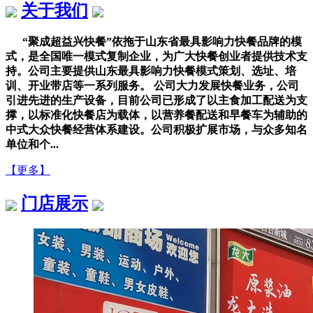
关于我们
“聚成超益兴快餐”依拖于山东省最具影响力快餐品牌的模
式，是全国唯一模式复制企业，为广大快餐创业者提供技术支
持。公司主要提供山东最具影响力快餐模式策划、选址、培
训、开业带店等一系列服务。 公司大力发展快餐业务，公司
引进先进的生产设备，目前公司已形成了以主食加工配送为支
撑，以标准化快餐店为载体，以营养餐配送和早餐车为辅助的
中式大众快餐经营体系建设。公司积极扩展市场，与众多知名
单位和个...
【更多】
门店展示