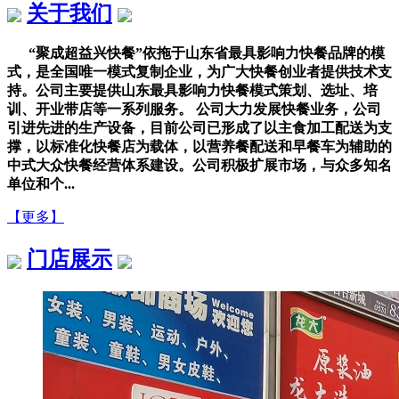
关于我们
“聚成超益兴快餐”依拖于山东省最具影响力快餐品牌的模
式，是全国唯一模式复制企业，为广大快餐创业者提供技术支
持。公司主要提供山东最具影响力快餐模式策划、选址、培
训、开业带店等一系列服务。 公司大力发展快餐业务，公司
引进先进的生产设备，目前公司已形成了以主食加工配送为支
撑，以标准化快餐店为载体，以营养餐配送和早餐车为辅助的
中式大众快餐经营体系建设。公司积极扩展市场，与众多知名
单位和个...
【更多】
门店展示