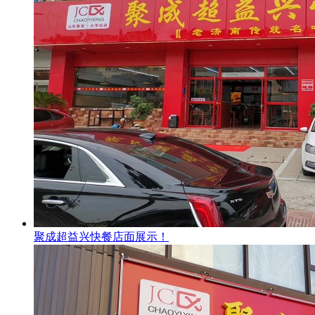
聚成超益兴快餐店面展示！