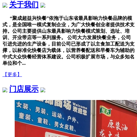
关于我们
“聚成超益兴快餐”依拖于山东省最具影响力快餐品牌的模
式，是全国唯一模式复制企业，为广大快餐创业者提供技术支
持。公司主要提供山东最具影响力快餐模式策划、选址、培
训、开业带店等一系列服务。 公司大力发展快餐业务，公司
引进先进的生产设备，目前公司已形成了以主食加工配送为支
撑，以标准化快餐店为载体，以营养餐配送和早餐车为辅助的
中式大众快餐经营体系建设。公司积极扩展市场，与众多知名
单位和个...
【更多】
门店展示