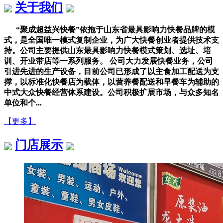
关于我们
“聚成超益兴快餐”依拖于山东省最具影响力快餐品牌的模
式，是全国唯一模式复制企业，为广大快餐创业者提供技术支
持。公司主要提供山东最具影响力快餐模式策划、选址、培
训、开业带店等一系列服务。 公司大力发展快餐业务，公司
引进先进的生产设备，目前公司已形成了以主食加工配送为支
撑，以标准化快餐店为载体，以营养餐配送和早餐车为辅助的
中式大众快餐经营体系建设。公司积极扩展市场，与众多知名
单位和个...
【更多】
门店展示