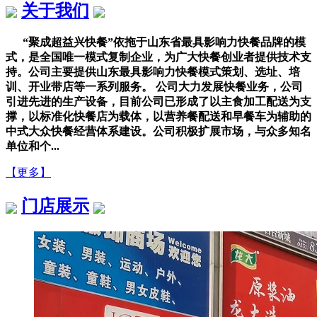
关于我们
“聚成超益兴快餐”依拖于山东省最具影响力快餐品牌的模
式，是全国唯一模式复制企业，为广大快餐创业者提供技术支
持。公司主要提供山东最具影响力快餐模式策划、选址、培
训、开业带店等一系列服务。 公司大力发展快餐业务，公司
引进先进的生产设备，目前公司已形成了以主食加工配送为支
撑，以标准化快餐店为载体，以营养餐配送和早餐车为辅助的
中式大众快餐经营体系建设。公司积极扩展市场，与众多知名
单位和个...
【更多】
门店展示