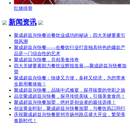
红烧排骨
新闻资讯
聚成超益兴快餐论餐饮业成功的秘诀：四大关键要素引
领风潮
聚成超益兴快餐——在餐饮行业打造独具特色的爆款产
品是一门综合性的艺术
聚成超益兴快餐，共创美食传奇
四大关键要素助力餐饮业辉煌发展----聚成超益兴快餐加
盟
聚成超益兴快餐：快捷又方便，多样又经济，为您带来
全新用餐体验！
聚成超益兴快餐，品味中式飨宴，探寻味蕾的华彩之旅
品尝聚成超益兴快餐，探寻传统美味，引领美食食尚！
聚成超益兴快餐加盟，绝对是创业者的最佳选择！
创业黄金时刻，聚成超益兴快餐加盟，与餐饮风口同行
庆祝聚成超益兴快餐胶州市扬州路店盛大开业，繁荣美
食新时代！