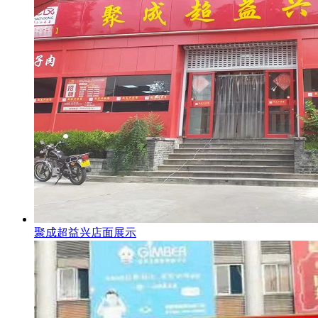
聚成超益兴店面展示