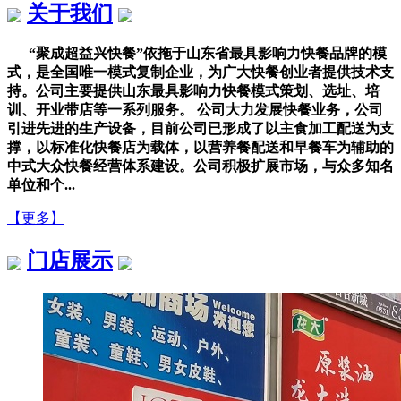
关于我们
“聚成超益兴快餐”依拖于山东省最具影响力快餐品牌的模
式，是全国唯一模式复制企业，为广大快餐创业者提供技术支
持。公司主要提供山东最具影响力快餐模式策划、选址、培
训、开业带店等一系列服务。 公司大力发展快餐业务，公司
引进先进的生产设备，目前公司已形成了以主食加工配送为支
撑，以标准化快餐店为载体，以营养餐配送和早餐车为辅助的
中式大众快餐经营体系建设。公司积极扩展市场，与众多知名
单位和个...
【更多】
门店展示