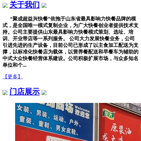
关于我们
“聚成超益兴快餐”依拖于山东省最具影响力快餐品牌的模
式，是全国唯一模式复制企业，为广大快餐创业者提供技术支
持。公司主要提供山东最具影响力快餐模式策划、选址、培
训、开业带店等一系列服务。 公司大力发展快餐业务，公司
引进先进的生产设备，目前公司已形成了以主食加工配送为支
撑，以标准化快餐店为载体，以营养餐配送和早餐车为辅助的
中式大众快餐经营体系建设。公司积极扩展市场，与众多知名
单位和个...
【更多】
门店展示