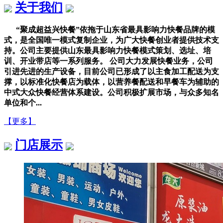
关于我们
“聚成超益兴快餐”依拖于山东省最具影响力快餐品牌的模
式，是全国唯一模式复制企业，为广大快餐创业者提供技术支
持。公司主要提供山东最具影响力快餐模式策划、选址、培
训、开业带店等一系列服务。 公司大力发展快餐业务，公司
引进先进的生产设备，目前公司已形成了以主食加工配送为支
撑，以标准化快餐店为载体，以营养餐配送和早餐车为辅助的
中式大众快餐经营体系建设。公司积极扩展市场，与众多知名
单位和个...
【更多】
门店展示