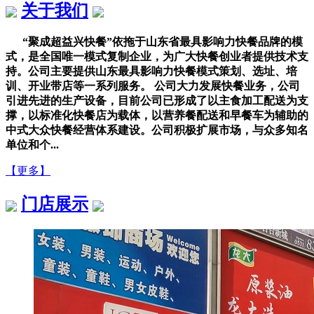
关于我们
“聚成超益兴快餐”依拖于山东省最具影响力快餐品牌的模
式，是全国唯一模式复制企业，为广大快餐创业者提供技术支
持。公司主要提供山东最具影响力快餐模式策划、选址、培
训、开业带店等一系列服务。 公司大力发展快餐业务，公司
引进先进的生产设备，目前公司已形成了以主食加工配送为支
撑，以标准化快餐店为载体，以营养餐配送和早餐车为辅助的
中式大众快餐经营体系建设。公司积极扩展市场，与众多知名
单位和个...
【更多】
门店展示