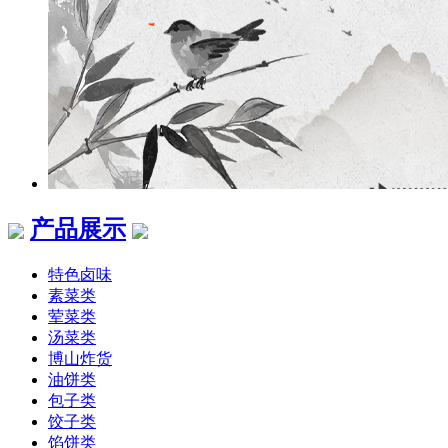
产品展示
特色卤味
素菜类
荤菜类
汤菜类
博山炸货
油饼类
包子类
饺子类
馅饼类