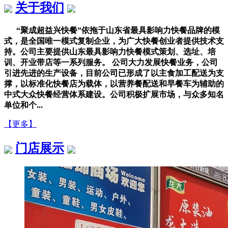
关于我们
“聚成超益兴快餐”依拖于山东省最具影响力快餐品牌的模
式，是全国唯一模式复制企业，为广大快餐创业者提供技术支
持。公司主要提供山东最具影响力快餐模式策划、选址、培
训、开业带店等一系列服务。 公司大力发展快餐业务，公司
引进先进的生产设备，目前公司已形成了以主食加工配送为支
撑，以标准化快餐店为载体，以营养餐配送和早餐车为辅助的
中式大众快餐经营体系建设。公司积极扩展市场，与众多知名
单位和个...
【更多】
门店展示