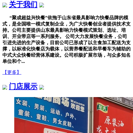
关于我们
“聚成超益兴快餐”依拖于山东省最具影响力快餐品牌的模
式，是全国唯一模式复制企业，为广大快餐创业者提供技术支
持。公司主要提供山东最具影响力快餐模式策划、选址、培
训、开业带店等一系列服务。 公司大力发展快餐业务，公司
引进先进的生产设备，目前公司已形成了以主食加工配送为支
撑，以标准化快餐店为载体，以营养餐配送和早餐车为辅助的
中式大众快餐经营体系建设。公司积极扩展市场，与众多知名
单位和个...
【更多】
门店展示