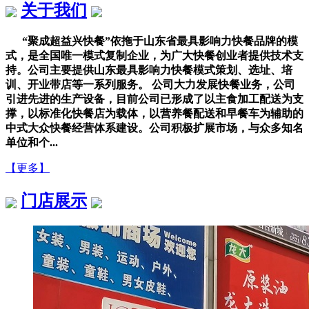
关于我们
“聚成超益兴快餐”依拖于山东省最具影响力快餐品牌的模
式，是全国唯一模式复制企业，为广大快餐创业者提供技术支
持。公司主要提供山东最具影响力快餐模式策划、选址、培
训、开业带店等一系列服务。 公司大力发展快餐业务，公司
引进先进的生产设备，目前公司已形成了以主食加工配送为支
撑，以标准化快餐店为载体，以营养餐配送和早餐车为辅助的
中式大众快餐经营体系建设。公司积极扩展市场，与众多知名
单位和个...
【更多】
门店展示